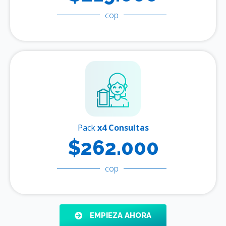
cop
Pack
x4 Consultas
$262.000
cop
EMPIEZA AHORA