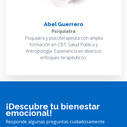
Abel Guerrero
Psiquiatra
Psiquiatra y psicoterapeuta con amplia
formación en CBT, Salud Pública y
Antropología. Experiencia en diversos
enfoques terapéuticos.
Haz tu test de bienestar
¡Descubre tu bienestar
emocional!
Responde algunas preguntas cuidadosamente