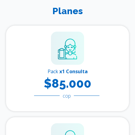
Planes
Pack
x1 Consulta
$85.000
cop