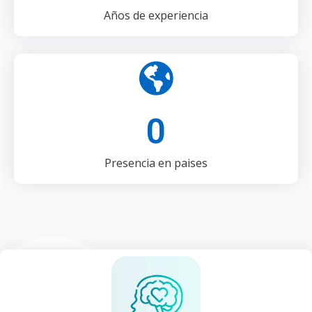
Años de experiencia
0
Presencia en paises
Lo que cambia cuando
asistes a terapia